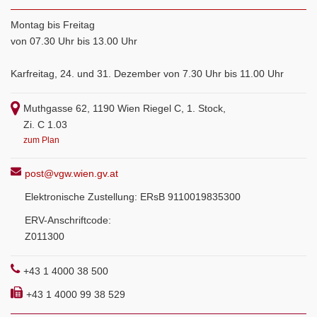
Montag bis Freitag
von 07.30 Uhr bis 13.00 Uhr
Karfreitag, 24. und 31. Dezember von 7.30 Uhr bis 11.00 Uhr
Muthgasse 62, 1190 Wien Riegel C, 1. Stock,
Zi. C 1.03
zum Plan
post@vgw.wien.gv.at
Elektronische Zustellung: ERsB 9110019835300
ERV-Anschriftcode:
Z011300
+43 1 4000 38 500
+43 1 4000 99 38 529