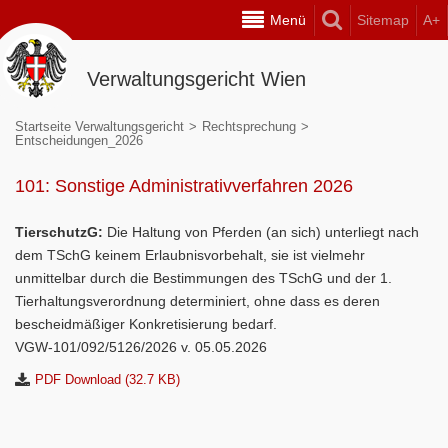
Menü
Sitemap
A+
Verwaltungsgericht Wien
Startseite Verwaltungsgericht
>
Rechtsprechung
>
Entscheidungen_2026
101: Sonstige Administrativverfahren 2026
TierschutzG:
Die Haltung von Pferden (an sich) unterliegt nach
dem TSchG keinem Erlaubnisvorbehalt, sie ist vielmehr
unmittelbar durch die Bestimmungen des TSchG und der 1.
Tierhaltungsverordnung determiniert, ohne dass es deren
bescheidmäßiger Konkretisierung bedarf.
VGW-101/092/5126/2026 v. 05.05.2026
PDF Download (32.7 KB)