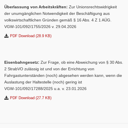
Überlassung von Arbeitskräften:
Zur Unionsrechtswidrigkeit
der unumgänglichen Notwendigkeit der Beschäftigung aus
volkswirtschaftlichen Gründen gemäß § 16 Abs. 4 Z 1 AÜG.
VGW-101/092/1755/2026 v. 29.04.2026
PDF Download (28.9 KB)
Eisenbahngesetz:
Zur Frage, ob eine Abweichung von § 30 Abs.
2 StrabVO zulässig ist und von der Errichtung von
Fahrgastunterständen (noch) abgesehen werden kann, wenn die
Auslastung der Haltestelle (noch) gering ist
VGW-101/092/17288/2025 u.a. v. 23.01.2026
PDF Download (27.7 KB)