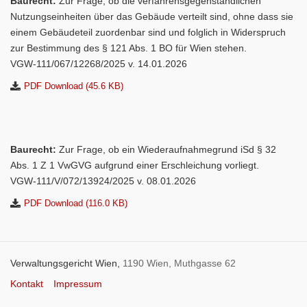
Baurecht:
Zur Frage, ob die verfahrensgegenständlichen
Nutzungseinheiten über das Gebäude verteilt sind, ohne dass sie
einem Gebäudeteil zuordenbar sind und folglich in Widerspruch
zur Bestimmung des § 121 Abs. 1 BO für Wien stehen.
VGW-111/067/12268/2025 v. 14.01.2026
PDF Download (45.6 KB)
Baurecht:
Zur Frage, ob ein Wiederaufnahmegrund iSd § 32
Abs. 1 Z 1 VwGVG aufgrund einer Erschleichung vorliegt.
VGW-111/V/072/13924/2025 v. 08.01.2026
PDF Download (116.0 KB)
Verwaltungsgericht Wien,
1190 Wien, Muthgasse 62
Kontakt
Impressum