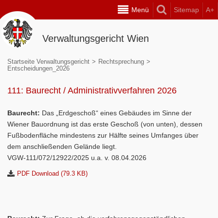
Menü
Sitemap
A+
Verwaltungsgericht Wien
Startseite Verwaltungsgericht
>
Rechtsprechung
>
Entscheidungen_2026
111: Baurecht / Administrativverfahren 2026
Baurecht:
Das „Erdgeschoß“ eines Gebäudes im Sinne der
Wiener Bauordnung ist das erste Geschoß (von unten), dessen
Fußbodenfläche mindestens zur Hälfte seines Umfanges über
dem anschließenden Gelände liegt.
VGW-111/072/12922/2025 u.a. v. 08.04.2026
PDF Download (79.3 KB)